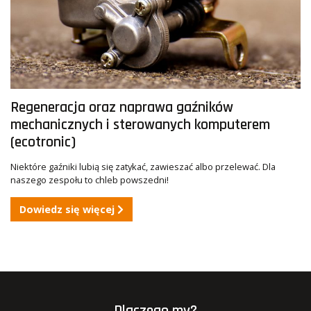
Regeneracja oraz naprawa gaźników
mechanicznych i sterowanych komputerem
(ecotronic)
Niektóre gaźniki lubią się zatykać, zawieszać albo przelewać. Dla
naszego zespołu to chleb powszedni!
Dowiedz się więcej
Dlaczego my?