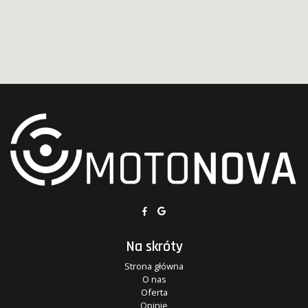
Na skróty
Strona główna
O nas
Oferta
Opinie