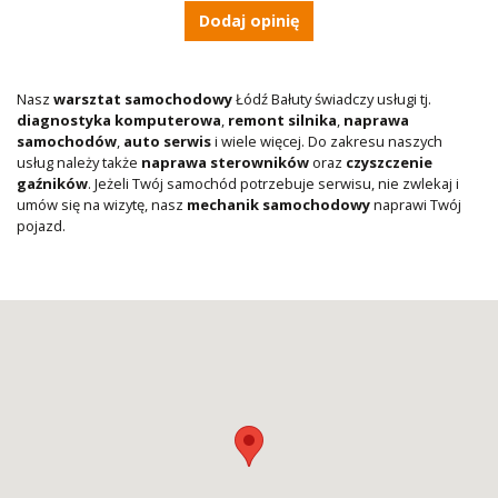
Dodaj opinię
Nasz
warsztat samochodowy
Łódź Bałuty świadczy usługi tj.
diagnostyka komputerowa
,
remont silnika
,
naprawa
samochodów
,
auto serwis
i wiele więcej. Do zakresu naszych
usług należy także
naprawa sterowników
oraz
czyszczenie
gaźników
. Jeżeli Twój samochód potrzebuje serwisu, nie zwlekaj i
umów się na wizytę, nasz
mechanik samochodowy
naprawi Twój
pojazd.